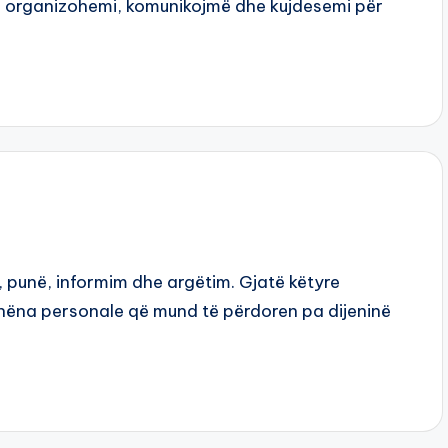
si organizohemi, komunikojmë dhe kujdesemi për
, punë, informim dhe argëtim. Gjatë këtyre
hëna personale që mund të përdoren pa dijeninë