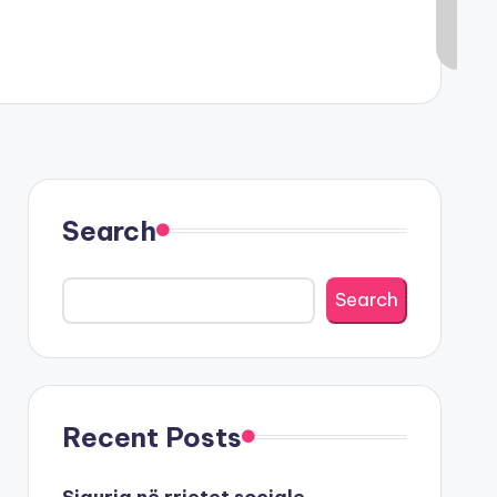
Search
Search
Recent Posts
Siguria në rrjetet sociale