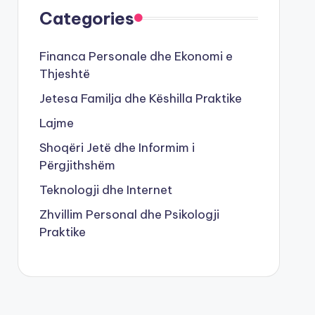
Categories
Financa Personale dhe Ekonomi e
Thjeshtë
Jetesa Familja dhe Këshilla Praktike
Lajme
Shoqëri Jetë dhe Informim i
Përgjithshëm
Teknologji dhe Internet
Zhvillim Personal dhe Psikologji
Praktike