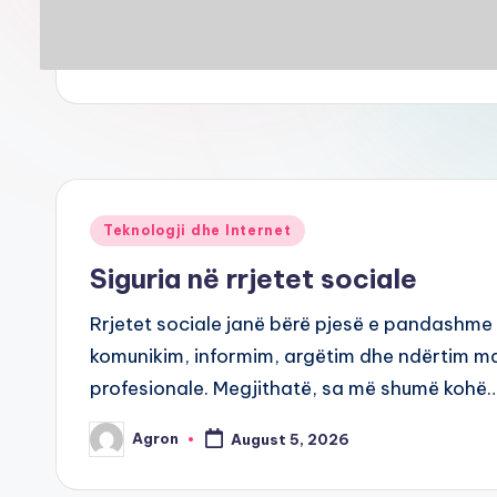
Posted
Teknologji dhe Internet
in
Siguria në rrjetet sociale
Rrjetet sociale janë bërë pjesë e pandashme 
komunikim, informim, argëtim dhe ndërtim ma
profesionale. Megjithatë, sa më shumë kohë
Agron
August 5, 2026
Posted
by