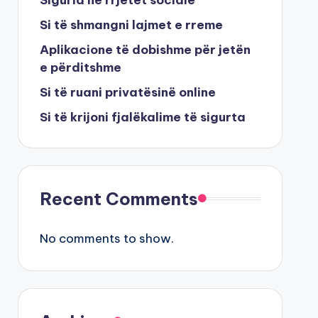
Si të shmangni lajmet e rreme
Aplikacione të dobishme për jetën
e përditshme
Si të ruani privatësinë online
Si të krijoni fjalëkalime të sigurta
Recent Comments
No comments to show.