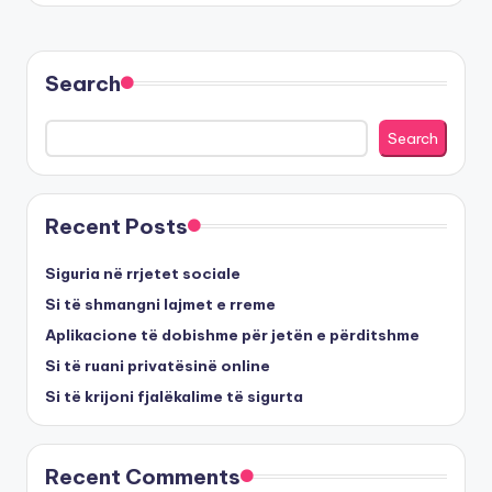
Search
Search
Recent Posts
Siguria në rrjetet sociale
Si të shmangni lajmet e rreme
Aplikacione të dobishme për jetën e përditshme
Si të ruani privatësinë online
Si të krijoni fjalëkalime të sigurta
Recent Comments