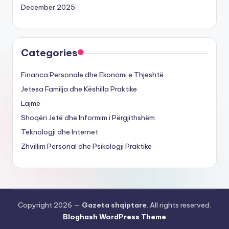
December 2025
Categories
Financa Personale dhe Ekonomi e Thjeshtë
Jetesa Familja dhe Këshilla Praktike
Lajme
Shoqëri Jetë dhe Informim i Përgjithshëm
Teknologji dhe Internet
Zhvillim Personal dhe Psikologji Praktike
Copyright 2026 —
Gazeta shqiptare
. All rights reserved.
Bloghash WordPress Theme