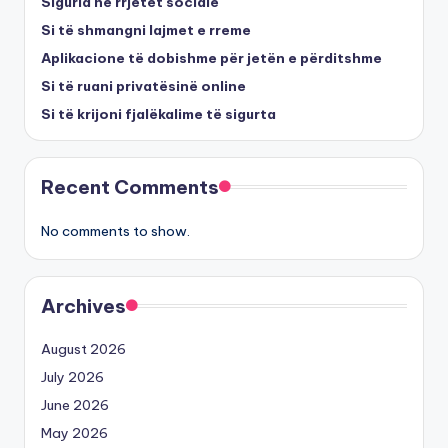
Siguria në rrjetet sociale
Si të shmangni lajmet e rreme
Aplikacione të dobishme për jetën e përditshme
Si të ruani privatësinë online
Si të krijoni fjalëkalime të sigurta
Recent Comments
No comments to show.
Archives
August 2026
July 2026
June 2026
May 2026