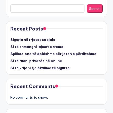
Search
Recent Posts
Siguria në rrjetet sociale
Si të shmangni lajmet e rreme
Aplikacione të dobishme për jetën e përditshme
Si të ruani privatësinë online
Si të krijoni fjalëkalime të sigurta
Recent Comments
No comments to show.