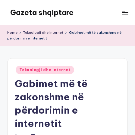
Gazeta shqiptare
Skip
to
content
Home
Teknologji dhe Internet
Gabimet më të zakonshme në
përdorimin e internetit
Posted
Teknologji dhe Internet
in
Gabimet më të
zakonshme në
përdorimin e
internetit