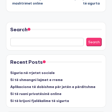
navigation
mashtrimet online
të sigurta
Search
Search
Recent Posts
Siguria në rrjetet sociale
Si të shmangni lajmet e rreme
Aplikacione të dobishme për jetën e përditshme
Si të ruani privatësinë online
Si të krijoni fjalëkalime të sigurta