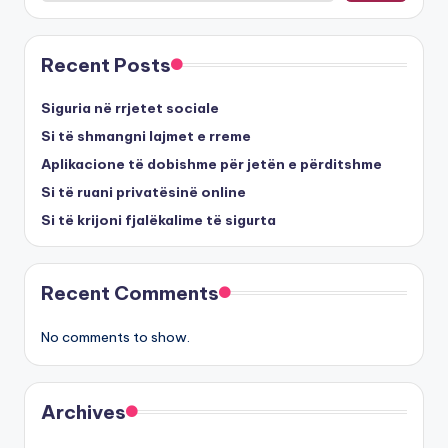
Recent Posts
Siguria në rrjetet sociale
Si të shmangni lajmet e rreme
Aplikacione të dobishme për jetën e përditshme
Si të ruani privatësinë online
Si të krijoni fjalëkalime të sigurta
Recent Comments
No comments to show.
Archives