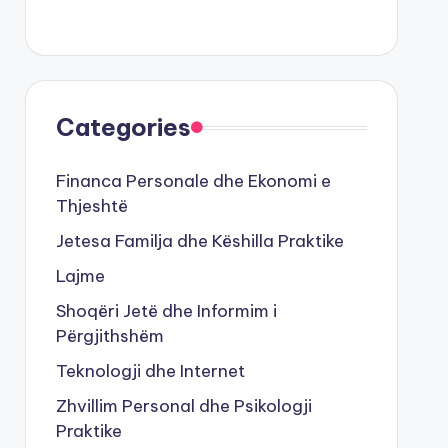
Categories
Financa Personale dhe Ekonomi e
Thjeshtë
Jetesa Familja dhe Këshilla Praktike
Lajme
Shoqëri Jetë dhe Informim i
Përgjithshëm
Teknologji dhe Internet
Zhvillim Personal dhe Psikologji
Praktike