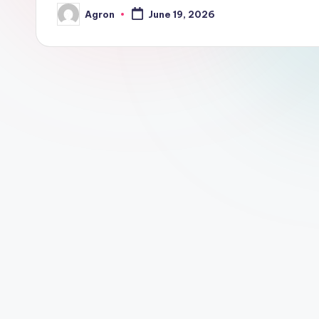
Agron
June 19, 2026
Posted
by