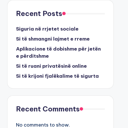
Recent Posts
Siguria në rrjetet sociale
Si të shmangni lajmet e rreme
Aplikacione të dobishme për jetën
e përditshme
Si të ruani privatësinë online
Si të krijoni fjalëkalime të sigurta
Recent Comments
No comments to show.