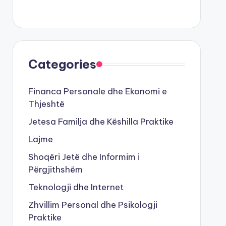
Categories
Financa Personale dhe Ekonomi e
Thjeshtë
Jetesa Familja dhe Këshilla Praktike
Lajme
Shoqëri Jetë dhe Informim i
Përgjithshëm
Teknologji dhe Internet
Zhvillim Personal dhe Psikologji
Praktike