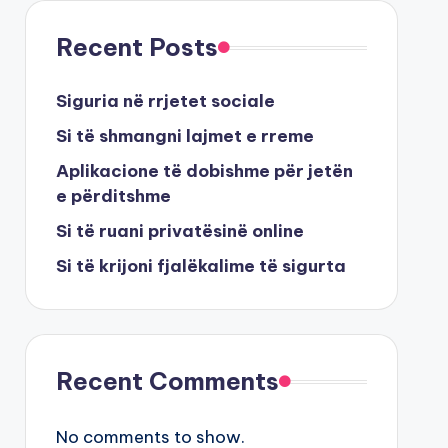
Recent Posts
Siguria në rrjetet sociale
Si të shmangni lajmet e rreme
Aplikacione të dobishme për jetën
e përditshme
Si të ruani privatësinë online
Si të krijoni fjalëkalime të sigurta
Recent Comments
No comments to show.