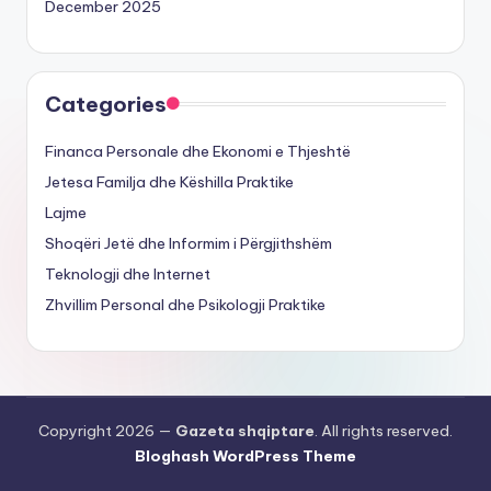
December 2025
Categories
Financa Personale dhe Ekonomi e Thjeshtë
Jetesa Familja dhe Këshilla Praktike
Lajme
Shoqëri Jetë dhe Informim i Përgjithshëm
Teknologji dhe Internet
Zhvillim Personal dhe Psikologji Praktike
Copyright 2026 —
Gazeta shqiptare
. All rights reserved.
Bloghash WordPress Theme