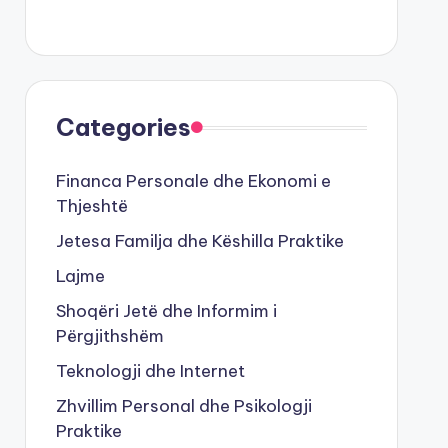
Categories
Financa Personale dhe Ekonomi e
Thjeshtë
Jetesa Familja dhe Këshilla Praktike
Lajme
Shoqëri Jetë dhe Informim i
Përgjithshëm
Teknologji dhe Internet
Zhvillim Personal dhe Psikologji
Praktike