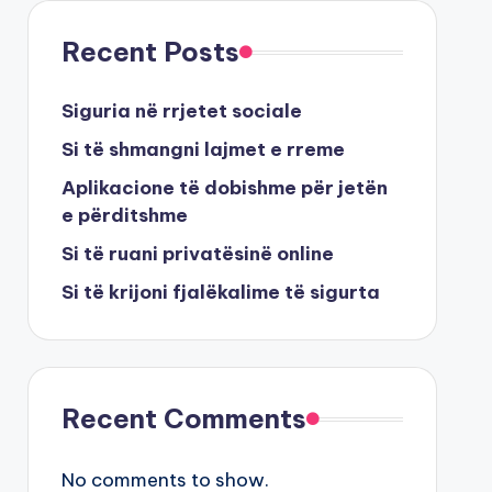
Recent Posts
Siguria në rrjetet sociale
Si të shmangni lajmet e rreme
Aplikacione të dobishme për jetën
e përditshme
Si të ruani privatësinë online
Si të krijoni fjalëkalime të sigurta
Recent Comments
No comments to show.