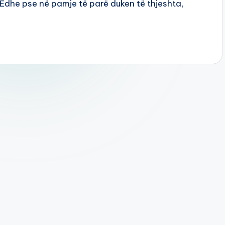
 Edhe pse në pamje të parë duken të thjeshta,