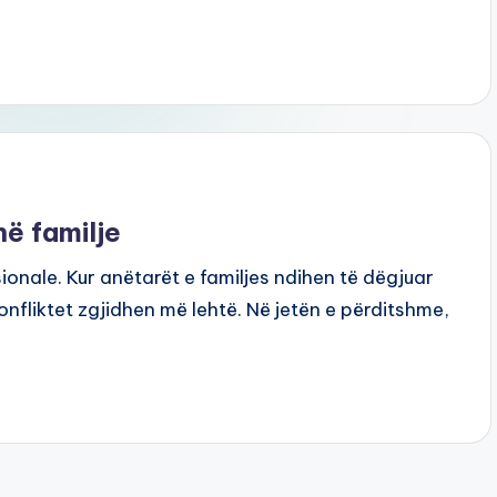
në familje
sionale. Kur anëtarët e familjes ndihen të dëgjuar
nfliktet zgjidhen më lehtë. Në jetën e përditshme,