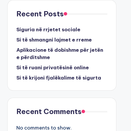
Recent Posts
Siguria në rrjetet sociale
Si të shmangni lajmet e rreme
Aplikacione të dobishme për jetën
e përditshme
Si të ruani privatësinë online
Si të krijoni fjalëkalime të sigurta
Recent Comments
No comments to show.