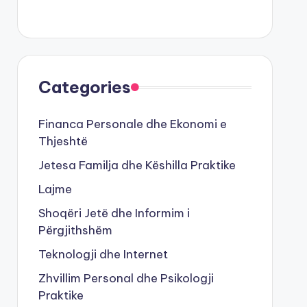
Categories
Financa Personale dhe Ekonomi e
Thjeshtë
Jetesa Familja dhe Këshilla Praktike
Lajme
Shoqëri Jetë dhe Informim i
Përgjithshëm
Teknologji dhe Internet
Zhvillim Personal dhe Psikologji
Praktike