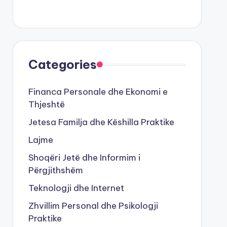
Categories
Financa Personale dhe Ekonomi e
Thjeshtë
Jetesa Familja dhe Këshilla Praktike
Lajme
Shoqëri Jetë dhe Informim i
Përgjithshëm
Teknologji dhe Internet
Zhvillim Personal dhe Psikologji
Praktike