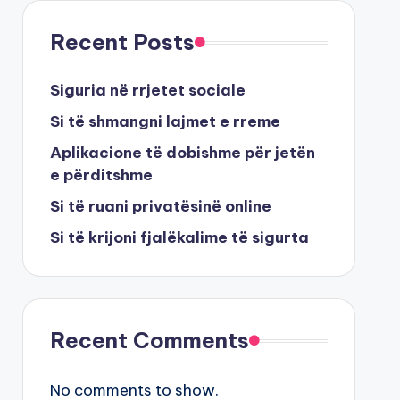
Recent Posts
Siguria në rrjetet sociale
Si të shmangni lajmet e rreme
Aplikacione të dobishme për jetën
e përditshme
Si të ruani privatësinë online
Si të krijoni fjalëkalime të sigurta
Recent Comments
No comments to show.