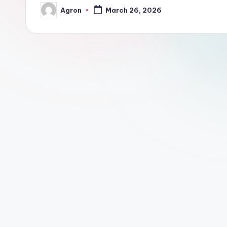
Agron
March 26, 2026
Posted
by