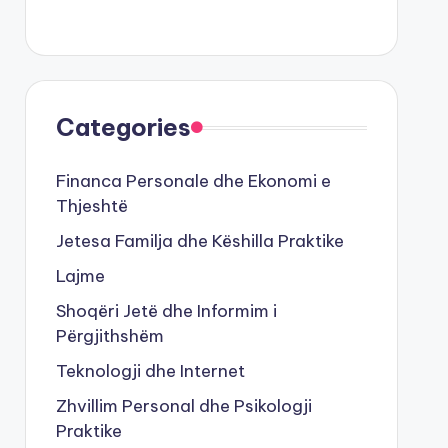
Categories
Financa Personale dhe Ekonomi e
Thjeshtë
Jetesa Familja dhe Këshilla Praktike
Lajme
Shoqëri Jetë dhe Informim i
Përgjithshëm
Teknologji dhe Internet
Zhvillim Personal dhe Psikologji
Praktike