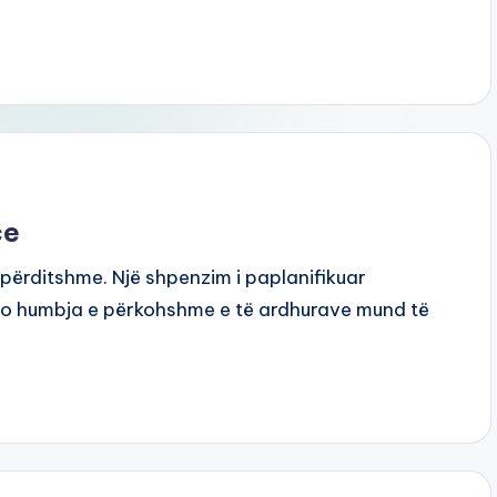
ce
ë përditshme. Një shpenzim i paplanifikuar
apo humbja e përkohshme e të ardhurave mund të