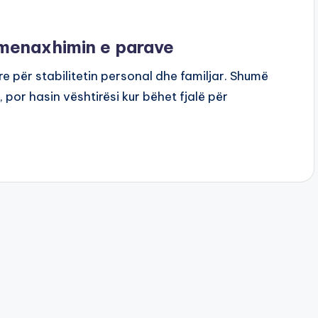
menaxhimin e parave
e për stabilitetin personal dhe familjar. Shumë
, por hasin vështirësi kur bëhet fjalë për