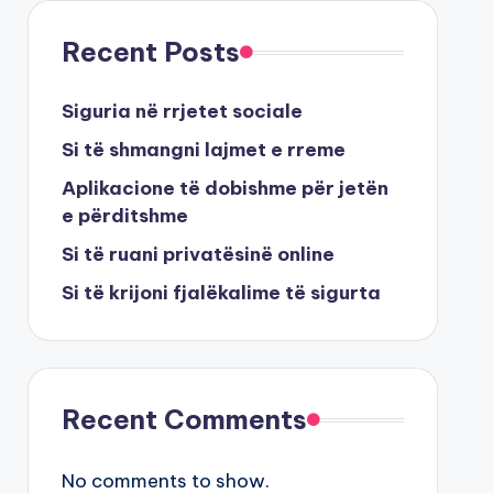
Recent Posts
Siguria në rrjetet sociale
Si të shmangni lajmet e rreme
Aplikacione të dobishme për jetën
e përditshme
Si të ruani privatësinë online
Si të krijoni fjalëkalime të sigurta
Recent Comments
No comments to show.