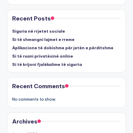
Recent Posts
Siguria në rrjetet sociale
Si të shmangni lajmet e rreme
Aplikacione të dobishme për jetën e përditshme
Si të ruani privatësinë online
Si të krijoni fjalëkalime të sigurta
Recent Comments
No comments to show.
Archives